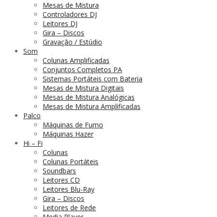
Mesas de Mistura
Controladores DJ
Leitores DJ
Gira – Discos
Gravação / Estúdio
Som
Colunas Amplificadas
Conjuntos Completos PA
Sistemas Portáteis com Bateria
Mesas de Mistura Digitais
Mesas de Mistura Analógicas
Mesas de Mistura Amplificadas
Palco
Máquinas de Fumo
Máquinas Hazer
Hi – Fi
Colunas
Colunas Portáteis
Soundbars
Leitores CD
Leitores Blu-Ray
Gira – Discos
Leitores de Rede
Media Player