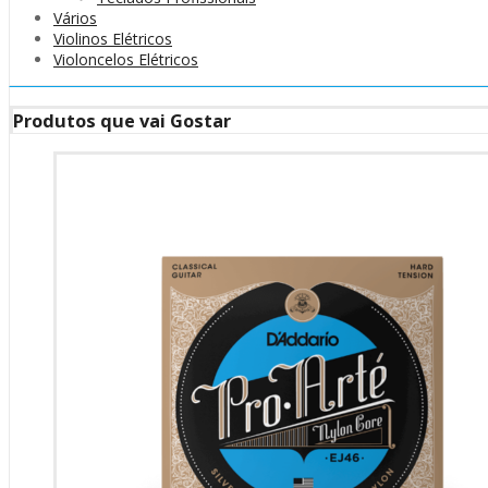
Vários
Violinos Elétricos
Violoncelos Elétricos
Produtos que vai Gostar