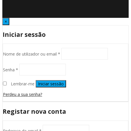
×
Iniciar sessão
Nome de utilizador ou email
*
Senha
*
Lembrar-me
Iniciar sessão
Perdeu a sua senha?
Registar nova conta
Endereço de email
*