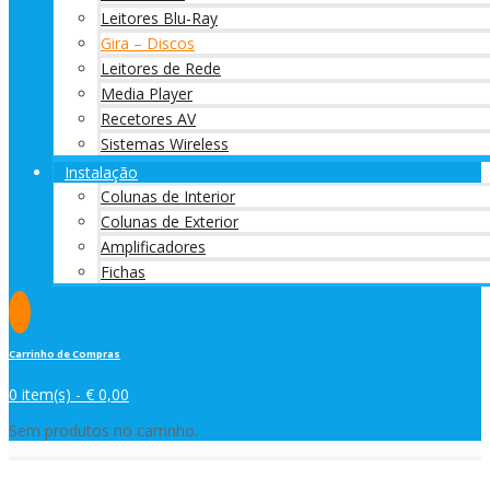
Leitores Blu-Ray
Gira – Discos
Leitores de Rede
Media Player
Recetores AV
Sistemas Wireless
Instalação
Colunas de Interior
Colunas de Exterior
Amplificadores
Fichas
Carrinho de Compras
0 item(s) -
€
0,00
Sem produtos no carrinho.