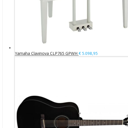
Yamaha Clavinova CLP765 GPWH
€
5.098,95