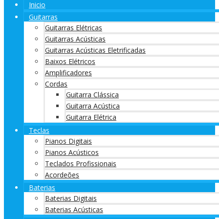
Inicio
Guitarras
Guitarras Elétricas
Guitarras Acústicas
Guitarras Acústicas Eletrificadas
Baixos Elétricos
Amplificadores
Cordas
Guitarra Clássica
Guitarra Acústica
Guitarra Elétrica
Teclas
Pianos Digitais
Pianos Acústicos
Teclados Profissionais
Acordeões
Baterias
Baterias Digitais
Baterias Acústicas