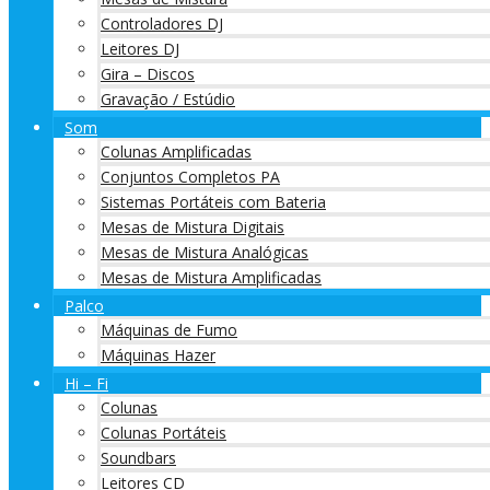
Controladores DJ
Leitores DJ
Gira – Discos
Gravação / Estúdio
Som
Colunas Amplificadas
Conjuntos Completos PA
Sistemas Portáteis com Bateria
Mesas de Mistura Digitais
Mesas de Mistura Analógicas
Mesas de Mistura Amplificadas
Palco
Máquinas de Fumo
Máquinas Hazer
Hi – Fi
Colunas
Colunas Portáteis
Soundbars
Leitores CD