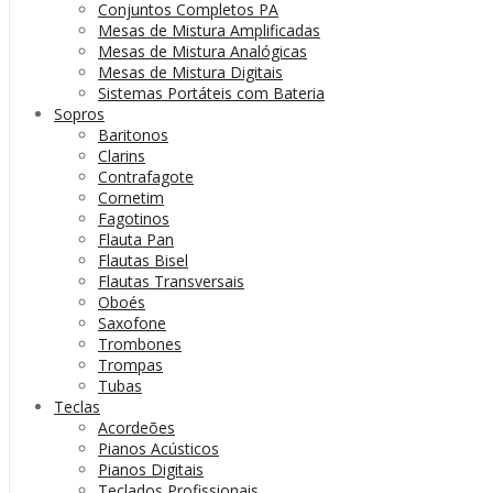
Conjuntos Completos PA
Mesas de Mistura Amplificadas
Mesas de Mistura Analógicas
Mesas de Mistura Digitais
Sistemas Portáteis com Bateria
Sopros
Baritonos
Clarins
Contrafagote
Cornetim
Fagotinos
Flauta Pan
Flautas Bisel
Flautas Transversais
Oboés
Saxofone
Trombones
Trompas
Tubas
Teclas
Acordeões
Pianos Acústicos
Pianos Digitais
Teclados Profissionais