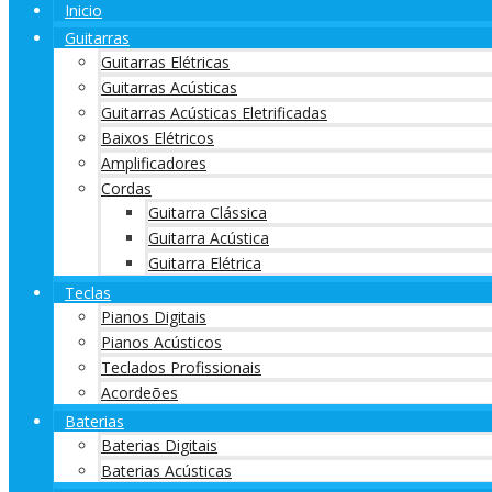
Inicio
Guitarras
Guitarras Elétricas
Guitarras Acústicas
Guitarras Acústicas Eletrificadas
Baixos Elétricos
Amplificadores
Cordas
Guitarra Clássica
Guitarra Acústica
Guitarra Elétrica
Teclas
Pianos Digitais
Pianos Acústicos
Teclados Profissionais
Acordeões
Baterias
Baterias Digitais
Baterias Acústicas