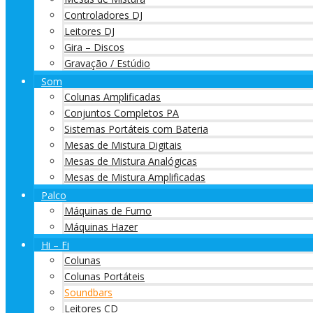
Controladores DJ
Leitores DJ
Gira – Discos
Gravação / Estúdio
Som
Colunas Amplificadas
Conjuntos Completos PA
Sistemas Portáteis com Bateria
Mesas de Mistura Digitais
Mesas de Mistura Analógicas
Mesas de Mistura Amplificadas
Palco
Máquinas de Fumo
Máquinas Hazer
Hi – Fi
Colunas
Colunas Portáteis
Soundbars
Leitores CD