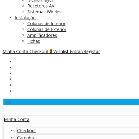
Recetores AV
Sistemas Wireless
Instalação
Colunas de Interior
Colunas de Exterior
Amplificadores
Fichas
Minha Conta
Checkout
Wishlist
Entrar/Registar
0
Info
Minha Conta
Checkout
Carrinho