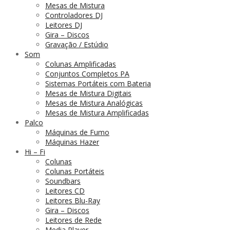
Mesas de Mistura
Controladores DJ
Leitores DJ
Gira – Discos
Gravação / Estúdio
Som
Colunas Amplificadas
Conjuntos Completos PA
Sistemas Portáteis com Bateria
Mesas de Mistura Digitais
Mesas de Mistura Analógicas
Mesas de Mistura Amplificadas
Palco
Máquinas de Fumo
Máquinas Hazer
Hi – Fi
Colunas
Colunas Portáteis
Soundbars
Leitores CD
Leitores Blu-Ray
Gira – Discos
Leitores de Rede
Media Player