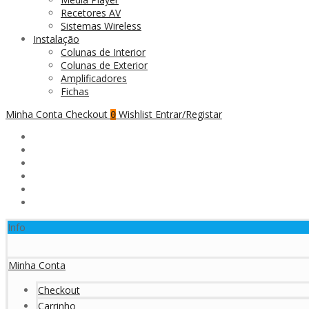
Recetores AV
Sistemas Wireless
Instalação
Colunas de Interior
Colunas de Exterior
Amplificadores
Fichas
Minha Conta
Checkout
Wishlist
Entrar/Registar
0
Info
Minha Conta
Checkout
Carrinho