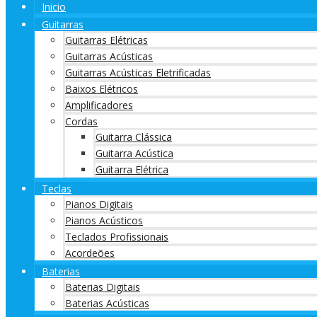
Inicio
Guitarras
Guitarras Elétricas
Guitarras Acústicas
Guitarras Acústicas Eletrificadas
Baixos Elétricos
Amplificadores
Cordas
Guitarra Clássica
Guitarra Acústica
Guitarra Elétrica
Teclas
Pianos Digitais
Pianos Acústicos
Teclados Profissionais
Acordeões
Baterias
Baterias Digitais
Baterias Acústicas