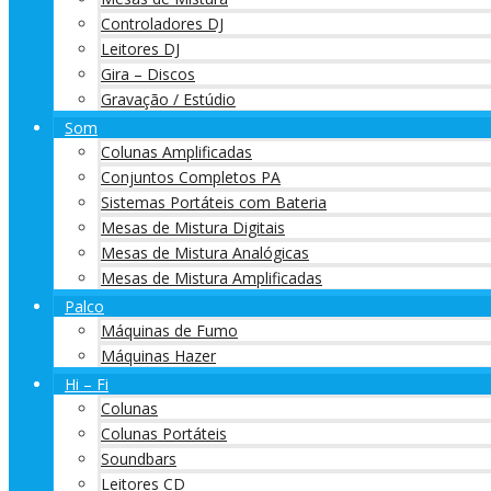
Controladores DJ
Leitores DJ
Gira – Discos
Gravação / Estúdio
Som
Colunas Amplificadas
Conjuntos Completos PA
Sistemas Portáteis com Bateria
Mesas de Mistura Digitais
Mesas de Mistura Analógicas
Mesas de Mistura Amplificadas
Palco
Máquinas de Fumo
Máquinas Hazer
Hi – Fi
Colunas
Colunas Portáteis
Soundbars
Leitores CD