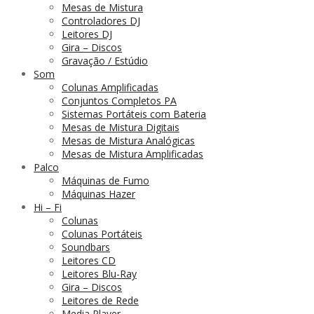
Mesas de Mistura
Controladores DJ
Leitores DJ
Gira – Discos
Gravação / Estúdio
Som
Colunas Amplificadas
Conjuntos Completos PA
Sistemas Portáteis com Bateria
Mesas de Mistura Digitais
Mesas de Mistura Analógicas
Mesas de Mistura Amplificadas
Palco
Máquinas de Fumo
Máquinas Hazer
Hi – Fi
Colunas
Colunas Portáteis
Soundbars
Leitores CD
Leitores Blu-Ray
Gira – Discos
Leitores de Rede
Media Player